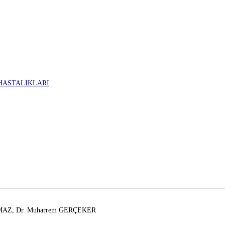
HASTALIKLARI
LMAZ, Dr. Muharrem GERÇEKER