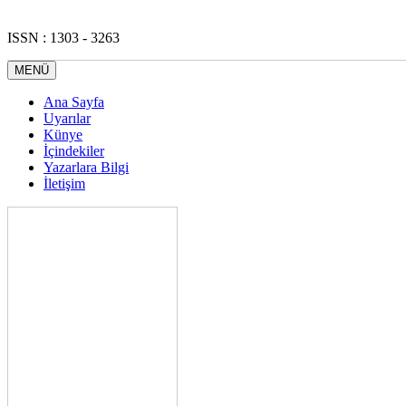
ISSN : 1303 - 3263
MENÜ
Ana Sayfa
Uyarılar
Künye
İçindekiler
Yazarlara Bilgi
İletişim