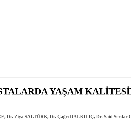
STALARDA YAŞAM KALİTES
RE, Dr. Ziya SALTÜRK, Dr. Çağrı DALKILIÇ, Dr. Said Ser