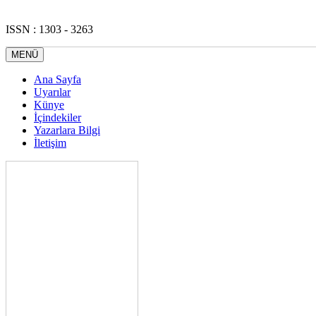
ISSN : 1303 - 3263
MENÜ
Ana Sayfa
Uyarılar
Künye
İçindekiler
Yazarlara Bilgi
İletişim