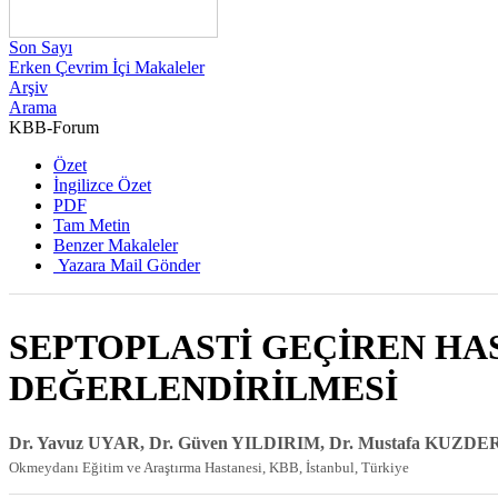
Son Sayı
Erken Çevrim İçi Makaleler
Arşiv
Arama
KBB-Forum
Özet
İngilizce Özet
PDF
Tam Metin
Benzer Makaleler
Yazara Mail Gönder
SEPTOPLASTİ GEÇİREN HA
DEĞERLENDİRİLMESİ
Dr. Yavuz UYAR, Dr. Güven YILDIRIM, Dr. Mustafa KUZDE
Okmeydanı Eğitim ve Araştırma Hastanesi, KBB, İstanbul, Türkiye