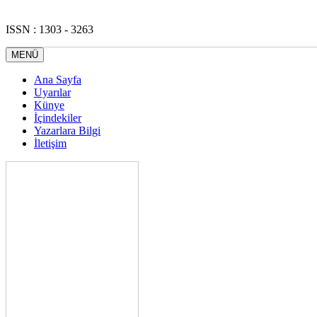
ISSN : 1303 - 3263
MENÜ
Ana Sayfa
Uyarılar
Künye
İçindekiler
Yazarlara Bilgi
İletişim