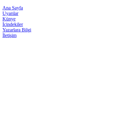
Ana Sayfa
Uyarılar
Künye
İçindekiler
Yazarlara Bilgi
İletişim