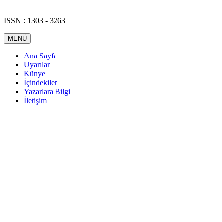
ISSN : 1303 - 3263
MENÜ
Ana Sayfa
Uyarılar
Künye
İçindekiler
Yazarlara Bilgi
İletişim