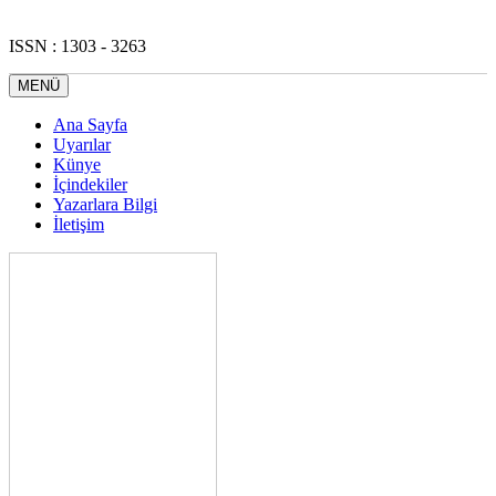
ISSN : 1303 - 3263
MENÜ
Ana Sayfa
Uyarılar
Künye
İçindekiler
Yazarlara Bilgi
İletişim