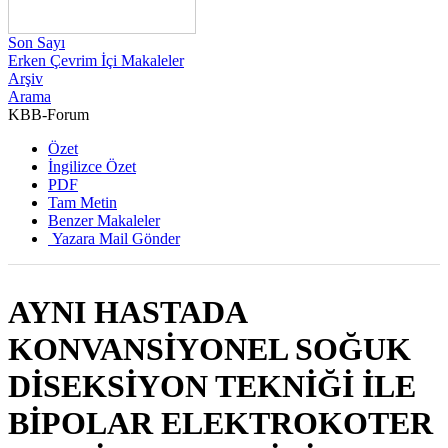
Son Sayı
Erken Çevrim İçi Makaleler
Arşiv
Arama
KBB-Forum
2011 , Cilt 10, Sayı 4
Özet
İngilizce Özet
PDF
Tam Metin
Benzer Makaleler
Yazara Mail Gönder
AYNI HASTADA
KONVANSİYONEL SOĞUK
DİSEKSİYON TEKNİĞİ İLE
BİPOLAR ELEKTROKOTER