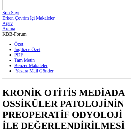
Son Sayı
Erken Çevrim İçi Makaleler
Arşiv
Arama
KBB-Forum
2019 , Cilt 18, Sayı 3
Özet
İngilizce Özet
PDF
Tam Metin
Benzer Makaleler
Yazara Mail Gönder
KRONİK OTİTİS MEDİADA
OSSİKÜLER PATOLOJİNİN
PREOPERATİF ODYOLOJİ
İLE DEĞERLENDİRİLMESİ