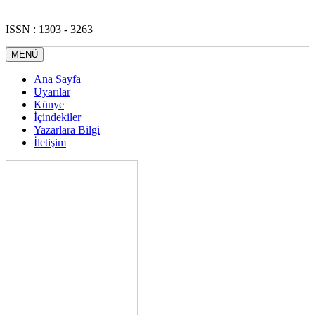
ISSN : 1303 - 3263
MENÜ
Ana Sayfa
Uyarılar
Künye
İçindekiler
Yazarlara Bilgi
İletişim