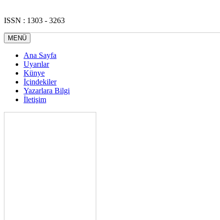
ISSN : 1303 - 3263
MENÜ
Ana Sayfa
Uyarılar
Künye
İçindekiler
Yazarlara Bilgi
İletişim