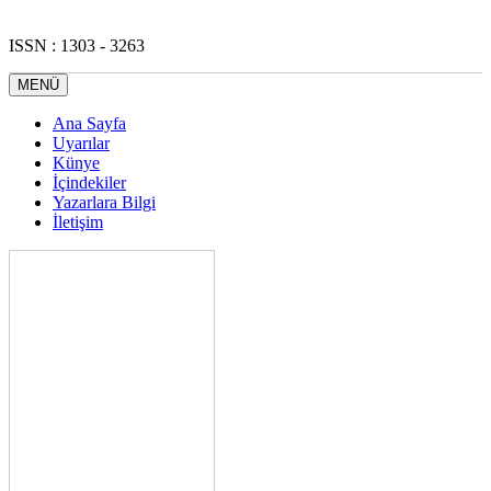
ISSN : 1303 - 3263
MENÜ
Ana Sayfa
Uyarılar
Künye
İçindekiler
Yazarlara Bilgi
İletişim