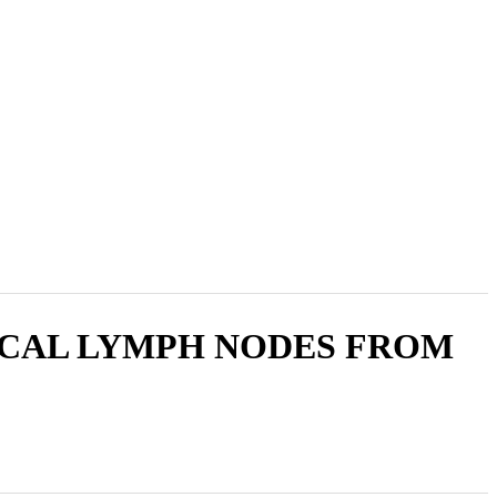
2005 , Cilt 4, Sayı 1
ICAL LYMPH NODES FROM