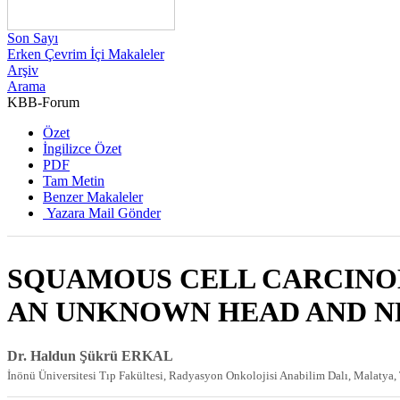
Son Sayı
Erken Çevrim İçi Makaleler
Arşiv
Arama
KBB-Forum
Özet
İngilizce Özet
PDF
Tam Metin
Benzer Makaleler
Yazara Mail Gönder
SQUAMOUS CELL CARCINO
AN UNKNOWN HEAD AND N
Dr. Haldun Şükrü ERKAL
İnönü Üniversitesi Tıp Fakültesi, Radyasyon Onkolojisi Anabilim Dalı, Malatya,