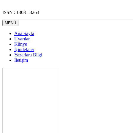
ISSN : 1303 - 3263
MENÜ
Ana Sayfa
Uyarılar
Künye
İçindekiler
Yazarlara Bilgi
İletişim