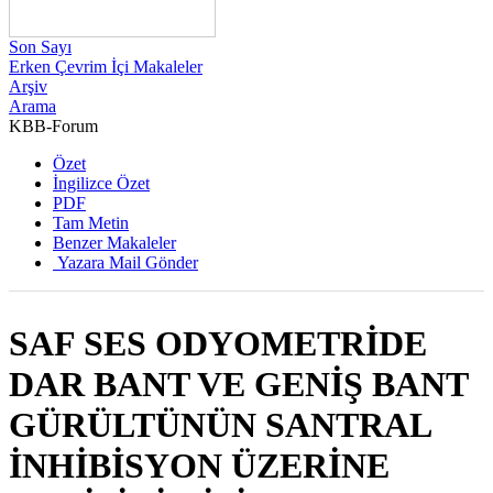
Son Sayı
Erken Çevrim İçi Makaleler
Arşiv
Arama
KBB-Forum
2022 , Cilt 21, Sayı 4
Özet
İngilizce Özet
PDF
Tam Metin
Benzer Makaleler
Yazara Mail Gönder
SAF SES ODYOMETRİDE
DAR BANT VE GENİŞ BANT
GÜRÜLTÜNÜN SANTRAL
İNHİBİSYON ÜZERİNE