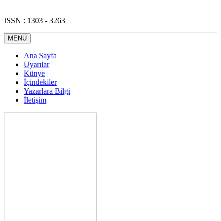
ISSN : 1303 - 3263
MENÜ
Ana Sayfa
Uyarılar
Künye
İçindekiler
Yazarlara Bilgi
İletişim