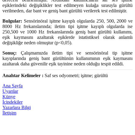
eşiklerindeki değişiklikler test edilmeyen kulağa sırasıyla gürültü
verilmeden, dar bant ve geniş bant gürültü verilerek test edilmiştir.
Bulgular:
Sensörinöral işitme kayıplı olgularda 250, 500, 2000 ve
8000 Hz frekanslarında; iletim tipi işitme kayıplı olgularda ise
250,500 ve 1000 Hz frekanslarında geniş bant gürültü kullanımı,
eşik kaymasını azaltarak eşiklerde istatistiksel olarak anlamlı
değişikliğe neden olmuştur (p<0,05).
Sonuç:
Çalışmamızda iletim tipi ve sensörinöral tip işitme
kayıplarında geniş bant gürültünün kullanımının eşik kaymasını
azaltarak daha güvenilir eşik tayinine neden olduğu tespit edildi.
Anahtar Kelimeler :
Saf ses odyometri; işitme; gürültü
Ana Sayfa
Uyarılar
Künye
İçindekiler
Yazarlara Bilgi
İletişim