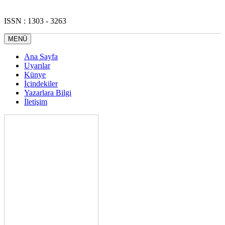
ISSN : 1303 - 3263
MENÜ
Ana Sayfa
Uyarılar
Künye
İçindekiler
Yazarlara Bilgi
İletişim