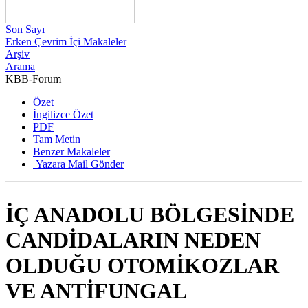
Son Sayı
Erken Çevrim İçi Makaleler
Arşiv
Arama
KBB-Forum
2019 , Cilt 18, Sayı 2
Özet
İngilizce Özet
PDF
Tam Metin
Benzer Makaleler
Yazara Mail Gönder
İÇ ANADOLU BÖLGESİNDE
CANDİDALARIN NEDEN
OLDUĞU OTOMİKOZLAR
VE ANTİFUNGAL