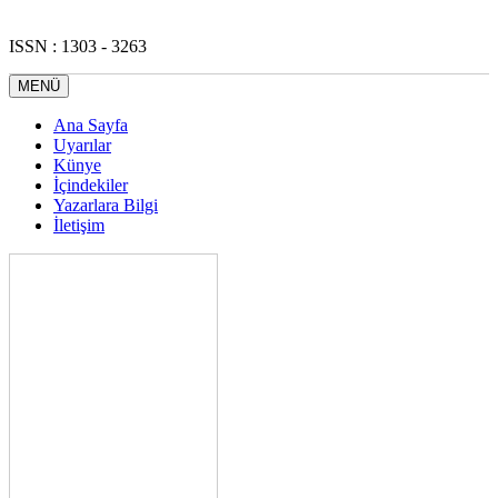
ISSN : 1303 - 3263
MENÜ
Ana Sayfa
Uyarılar
Künye
İçindekiler
Yazarlara Bilgi
İletişim