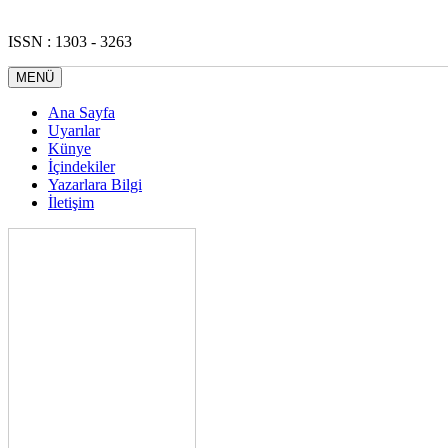
ISSN : 1303 - 3263
MENÜ
Ana Sayfa
Uyarılar
Künye
İçindekiler
Yazarlara Bilgi
İletişim