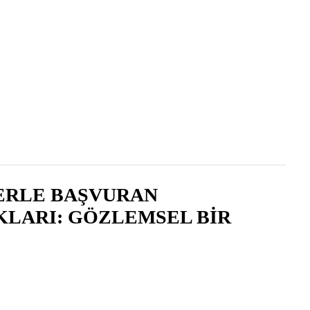
2011 , Cilt 10 , Sayı 4
ERLE BAŞVURAN
KLARI: GÖZLEMSEL BİR