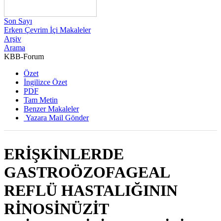
Son Sayı
Erken Çevrim İçi Makaleler
Arşiv
Arama
KBB-Forum
2022 , Cilt 21, Sayı 1
Özet
İngilizce Özet
PDF
Tam Metin
Benzer Makaleler
Yazara Mail Gönder
ERİŞKİNLERDE
GASTROÖZOFAGEAL
REFLÜ HASTALIĞININ
RİNOSİNÜZİT