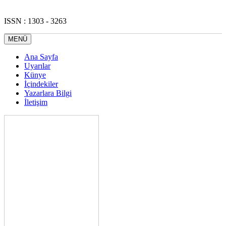
ISSN : 1303 - 3263
MENÜ
Ana Sayfa
Uyarılar
Künye
İçindekiler
Yazarlara Bilgi
İletişim