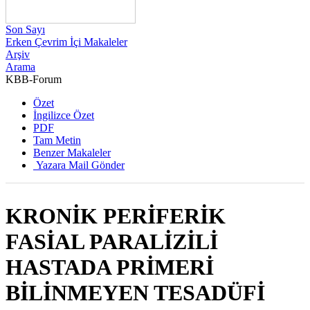
Son Sayı
Erken Çevrim İçi Makaleler
Arşiv
Arama
KBB-Forum
2014 , Cilt 13, Sayı 4
Özet
İngilizce Özet
PDF
Tam Metin
Benzer Makaleler
Yazara Mail Gönder
KRONİK PERİFERİK
FASİAL PARALİZİLİ
HASTADA PRİMERİ
BİLİNMEYEN TESADÜFİ