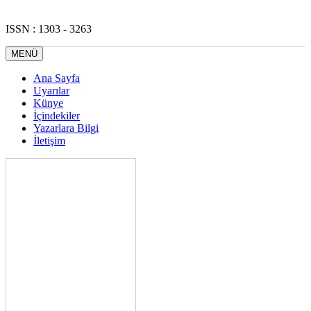
ISSN : 1303 - 3263
MENÜ
Ana Sayfa
Uyarılar
Künye
İçindekiler
Yazarlara Bilgi
İletişim