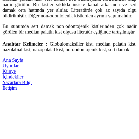
nadir görülür. Bu kistler sıklıkla insisiv kanal arkasında ve sert
damak orta hattında yer alırlar. Literatürde çok az sayıda olgu
bildirilmiştir. Diğer non-odontojenik kistlerden ayrımı yapılmalıdır.
Bu sunumda sert damak non-odontojenik kistlerinden çok nadir
görülen bir median palatin kist olgusu literatür eşliğinde tartışılmıştır.
Anahtar Kelimeler :
Globulomaksiller kist, median palatin kist,
nazolabial kist, nazopalatal kist, non-odontojenik kist, sert damak
Ana Sayfa
Uyarılar
Künye
İçindekiler
Yazarlara Bilgi
İletişim