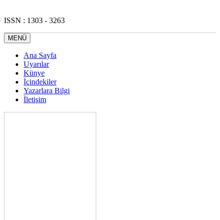
ISSN : 1303 - 3263
MENÜ
Ana Sayfa
Uyarılar
Künye
İçindekiler
Yazarlara Bilgi
İletişim