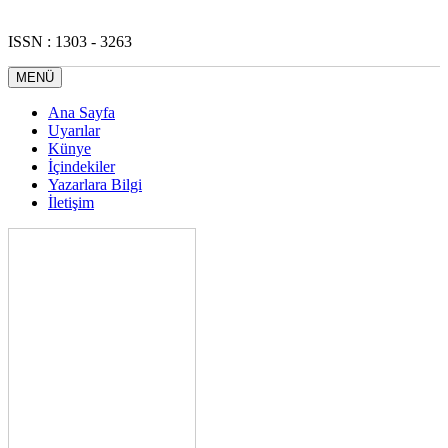
ISSN : 1303 - 3263
MENÜ
Ana Sayfa
Uyarılar
Künye
İçindekiler
Yazarlara Bilgi
İletişim