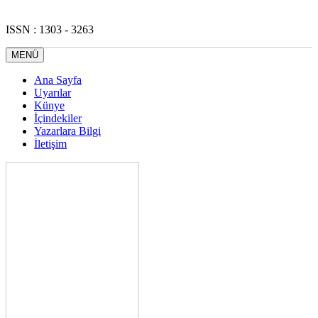
ISSN : 1303 - 3263
MENÜ
Ana Sayfa
Uyarılar
Künye
İçindekiler
Yazarlara Bilgi
İletişim