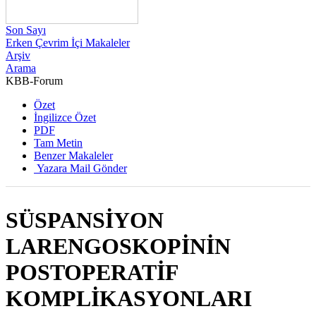
Son Sayı
Erken Çevrim İçi Makaleler
Arşiv
Arama
KBB-Forum
2010 , Cilt 9, Sayı 2
Özet
İngilizce Özet
PDF
Tam Metin
Benzer Makaleler
Yazara Mail Gönder
SÜSPANSİYON
LARENGOSKOPİNİN
POSTOPERATİF
KOMPLİKASYONLARI