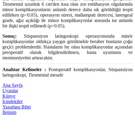
Tiromental uzunluk 6 cm'den kısa olan zor entübasyon olgularında
minor komplikasyonların anlamlı derece daha sık görüldüğü tespit
edilirken (p<0.05), operasyon süresi, mallampati derecesi, larengeal
grade, ağız açıklığı ile minor komplikasyonlar arasında ise anlamlı
bir ilişki tespit edilmedi (p>0.05).
Sonuç:
Süspansiyon laringoskopi operasyonunda minör
komplikasyonlar oldukça yaygın görülmekle beraber bunların çoğu
geçici problemlerdir. Hastaların bu olası komplikasyonlar açısından
preoperatif olarak bilgilendirilmesi, hasta uyumunu ve
memnuniyetini artıracaktır.
Anahtar Kelimeler :
Postoperatif komplikasyonlar, Süspansiyon
laringoskopi, Tiromental mesafe
Ana Sayfa
Uyarılar
Künye
İçindekiler
Yazarlara Bilgi
İletişim