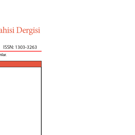
nlar.