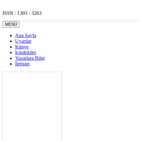
ISSN : 1303 - 3263
MENÜ
Ana Sayfa
Uyarılar
Künye
İçindekiler
Yazarlara Bilgi
İletişim