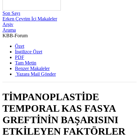
Son Sayı
Erken Çevrim İçi Makaleler
Arşiv
Arama
KBB-Forum
2010 , Cilt 9, Sayı 4
Özet
İngilizce Özet
PDF
Tam Metin
Benzer Makaleler
Yazara Mail Gönder
TİMPANOPLASTİDE
TEMPORAL KAS FASYA
GREFTİNİN BAŞARISINI
ETKİLEYEN FAKTÖRLER