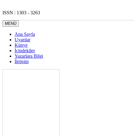
ISSN : 1303 - 3263
MENÜ
Ana Sayfa
Uyarılar
Künye
İçindekiler
Yazarlara Bilgi
İletişim